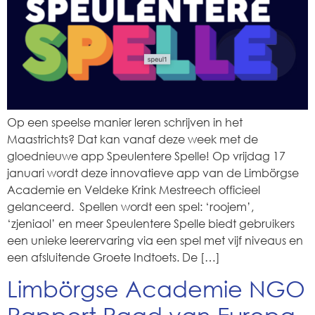
Op een speelse manier leren schrijven in het
Maastrichts? Dat kan vanaf deze week met de
gloednieuwe app Speulentere Spelle! Op vrijdag 17
januari wordt deze innovatieve app van de Limbörgse
Academie en Veldeke Krink Mestreech officieel
gelanceerd. Spellen wordt een spel: ‘roojem’,
‘zjeniaol’ en meer Speulentere Spelle biedt gebruikers
een unieke leerervaring via een spel met vijf niveaus en
een afsluitende Groete Indtoets. De […]
Limbörgse Academie NGO