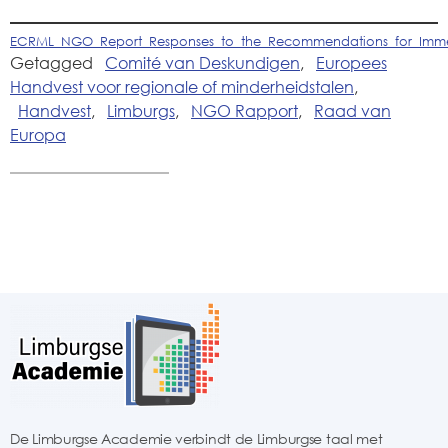
ECRML_NGO_Report_Responses_to_the_Recommendations_for_Immed
Getagged
Comité van Deskundigen
,
Europees
Handvest voor regionale of minderheidstalen
,
Handvest
,
Limburgs
,
NGO Rapport
,
Raad van
Europa
De Limburgse Academie verbindt de Limburgse taal met