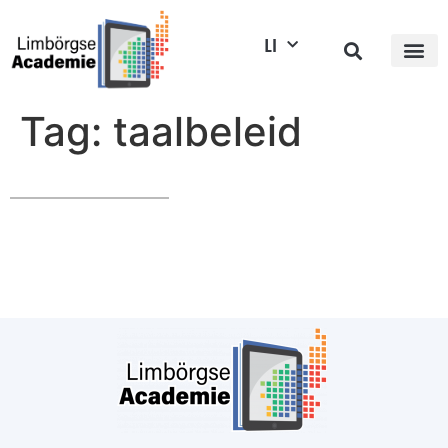
LI
Tag:
taalbeleid