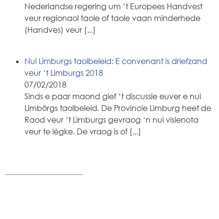
Nederlandse regering um ‘t Europees Handvest
veur regionaol taole of taole vaan minderhede
(Handves) veur
[...]
Nui Limburgs taolbeleid: E convenant is driefzand
veur ‘t Limburgs 2018
07/02/2018
Sinds e paar maond gief ‘t discussie euver e nui
Limbörgs taolbeleid. De Provincie Limburg heet de
Raod veur ‘t Limburgs gevraog ‘n nui visienota
veur te lègke. De vraog is of
[...]