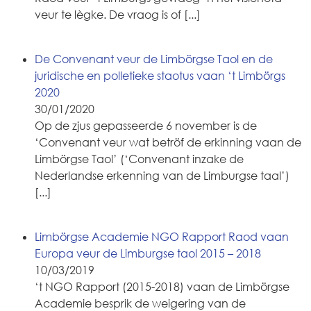
veur te lègke. De vraog is of
[...]
De Convenant veur de Limbörgse Taol en de
juridische en polletieke staotus vaan ‘t Limbörgs
2020
30/01/2020
Op de zjus gepasseerde 6 november is de
‘Convenant veur wat betröf de erkinning vaan de
Limbörgse Taol’ (‘Convenant inzake de
Nederlandse erkenning van de Limburgse taal’)
[...]
Limbörgse Academie NGO Rapport Raod vaan
Europa veur de Limburgse taol 2015 – 2018
10/03/2019
‘t NGO Rapport (2015-2018) vaan de Limbörgse
Academie besprik de weigering van de