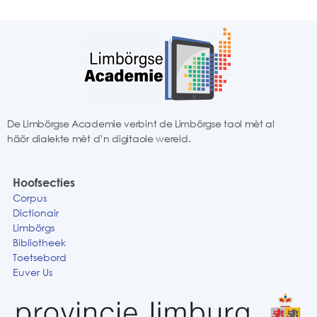
De Limbörgse Academie verbint de Limbörgse taol mèt al
häör dialekte mèt d’n digitaole wereld.
Hoofsecties
Corpus
Dictionair
Limbörgs
Bibliotheek
Toetsebord
Euver Us