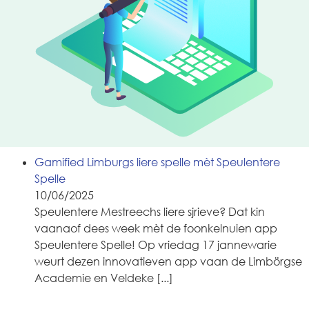
Gamified Limburgs liere spelle mèt Speulentere
Spelle
10/06/2025
Speulentere Mestreechs liere sjrieve? Dat kin
vaanaof dees week mèt de foonkelnuien app
Speulentere Spelle! Op vriedag 17 jannewarie
weurt dezen innovatieven app vaan de Limbörgse
Academie en Veldeke
[...]