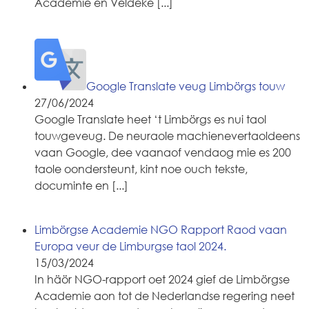
Academie en Veldeke
[...]
Google Translate veug Limbörgs touw
27/06/2024
Google Translate heet ‘t Limbörgs es nui taol
touwgeveug. De neuraole machienevertaoldeens
vaan Google, dee vaanaof vendaog mie es 200
taole oondersteunt, kint noe ouch tekste,
documinte en
[...]
Limbörgse Academie NGO Rapport Raod vaan
Europa veur de Limburgse taol 2024.
15/03/2024
In häör NGO-rapport oet 2024 gief de Limbörgse
Academie aon tot de Nederlandse regering neet