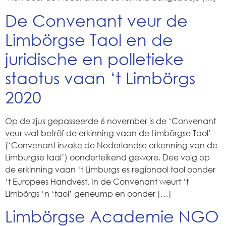
De Convenant veur de
Limbörgse Taol en de
juridische en polletieke
staotus vaan ‘t Limbörgs
2020
Op de zjus gepasseerde 6 november is de ‘Convenant
veur wat betröf de erkinning vaan de Limbörgse Taol’
(‘Convenant inzake de Nederlandse erkenning van de
Limburgse taal’) oonderteikend gewore. Dee volg op
de erkinning vaan ‘t Limburgs es regionaol taol oonder
‘t Europees Handvest. In de Convenant weurt ‘t
Limbörgs ‘n ‘taol’ geneump en oonder […]
Limbörgse Academie NGO