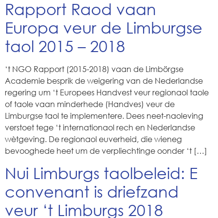
Rapport Raod vaan
Europa veur de Limburgse
taol 2015 – 2018
‘t NGO Rapport (2015-2018) vaan de Limbörgse
Academie besprik de weigering van de Nederlandse
regering um ‘t Europees Handvest veur regionaol taole
of taole vaan minderhede (Handves) veur de
Limburgse taol te implementere. Dees neet-naoleving
verstoet tege ‘t internationaol rech en Nederlandse
wètgeving. De regionaol euverheid, die wieneg
bevooghede heet um de verpliechtinge oonder ‘t […]
Nui Limburgs taolbeleid: E
convenant is driefzand
veur ‘t Limburgs 2018