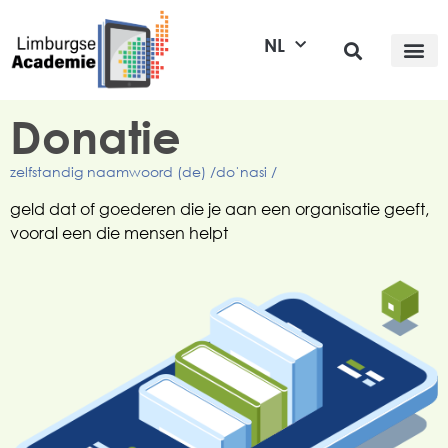
NL
Donatie
zelfstandig naamwoord (de) /doˈnasi /
geld dat of goederen die je aan een organisatie geeft,
vooral een die mensen helpt