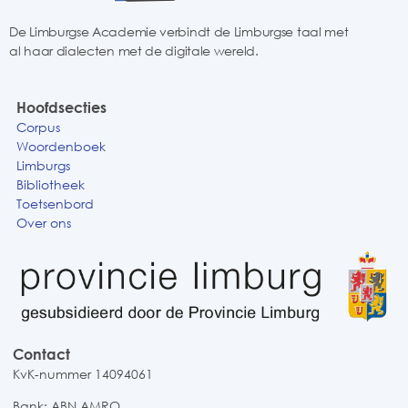
De Limburgse Academie verbindt de Limburgse taal met
al haar dialecten met de digitale wereld.
Hoofdsecties
Corpus
Woordenboek
Limburgs
Bibliotheek
Toetsenbord
Over ons
Contact
KvK-nummer 14094061
Bank: ABN AMRO