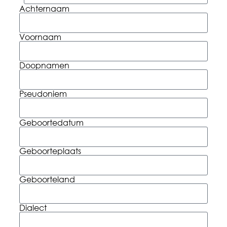
Achternaam
Voornaam
Doopnamen
Pseudoniem
Geboortedatum
Geboorteplaats
Geboorteland
Dialect