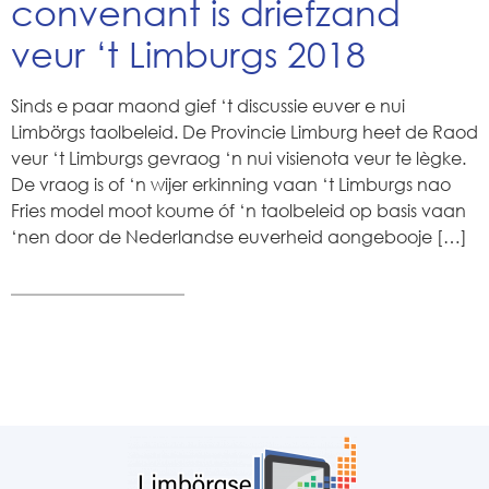
convenant is driefzand
veur ‘t Limburgs 2018
Sinds e paar maond gief ‘t discussie euver e nui
Limbörgs taolbeleid. De Provincie Limburg heet de Raod
veur ‘t Limburgs gevraog ‘n nui visienota veur te lègke.
De vraog is of ‘n wijer erkinning vaan ‘t Limburgs nao
Fries model moot koume óf ‘n taolbeleid op basis vaan
‘nen door de Nederlandse euverheid aongebooje […]