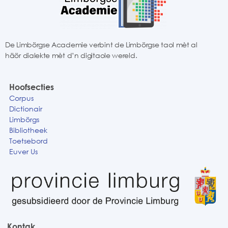
De Limbörgse Academie verbint de Limbörgse taol mèt al
häör dialekte mèt d’n digitaole wereld.
Hoofsecties
Corpus
Dictionair
Limbörgs
Bibliotheek
Toetsebord
Euver Us
Kontak