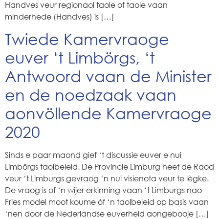
Handves veur regionaol taole of taole vaan
minderhede (Handves) is […]
Twiede Kamervraoge
euver ‘t Limbörgs, ‘t
Antwoord vaan de Minister
en de noedzaak vaan
aonvöllende Kamervraoge
2020
Sinds e paar maond gief ‘t discussie euver e nui
Limbörgs taolbeleid. De Provincie Limburg heet de Raod
veur ‘t Limburgs gevraog ‘n nui visienota veur te lègke.
De vraog is of ‘n wijer erkinning vaan ‘t Limburgs nao
Fries model moot koume óf ‘n taolbeleid op basis vaan
‘nen door de Nederlandse euverheid aongebooje […]