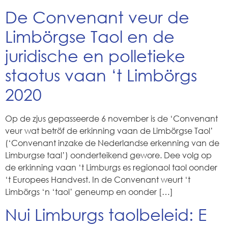
De Convenant veur de
Limbörgse Taol en de
juridische en polletieke
staotus vaan ‘t Limbörgs
2020
Op de zjus gepasseerde 6 november is de ‘Convenant
veur wat betröf de erkinning vaan de Limbörgse Taol’
(‘Convenant inzake de Nederlandse erkenning van de
Limburgse taal’) oonderteikend gewore. Dee volg op
de erkinning vaan ‘t Limburgs es regionaol taol oonder
‘t Europees Handvest. In de Convenant weurt ‘t
Limbörgs ‘n ‘taol’ geneump en oonder […]
Nui Limburgs taolbeleid: E