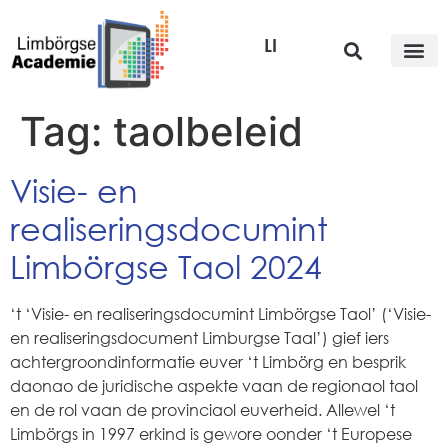
LI
Tag:
taolbeleid
Visie- en
realiseringsdocumint
Limbörgse Taol 2024
‘t ‘Visie- en realiseringsdocumint Limbörgse Taol’ (‘Visie-
en realiseringsdocument Limburgse Taal’) gief iers
achtergroondinformatie euver ‘t Limbörg en besprik
daonao de juridische aspekte vaan de regionaol taol
en de rol vaan de provinciaol euverheid. Allewel ‘t
Limbörgs in 1997 erkind is gewore oonder ‘t Europese